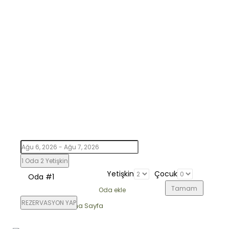
1 Oda
2 Yetişkin
Yetişkin
Çocuk
Oda #1
Tamam
Oda ekle
REZERVASYON YAP