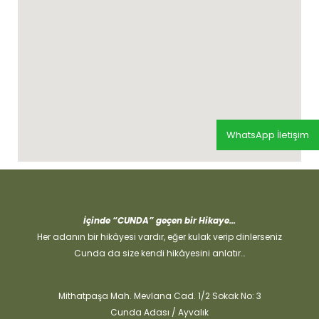
WhatsApp İletişim
İçinde “CUNDA” geçen bir Hikaye…
Her adanın bir hikâyesi vardır, eğer kulak verip dinlerseniz
Cunda da size kendi hikâyesini anlatır…
Mithatpaşa Mah. Mevlana Cad. 1/2 Sokak No: 3
Cunda Adası / Ayvalık