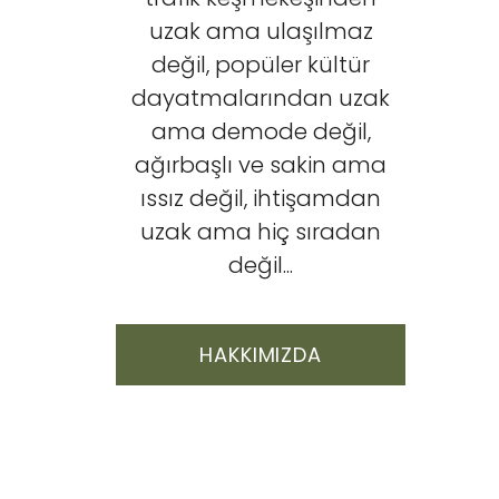
uzak ama ulaşılmaz
değil, popüler kültür
dayatmalarından uzak
ama demode değil,
ağırbaşlı ve sakin ama
ıssız değil, ihtişamdan
uzak ama hiç sıradan
değil...
HAKKIMIZDA